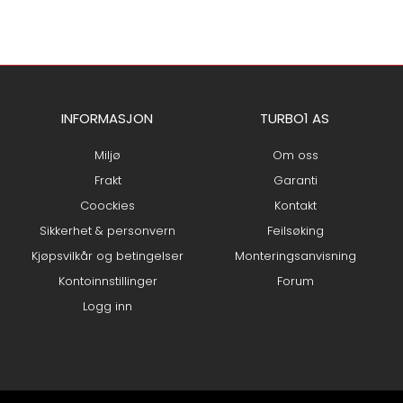
INFORMASJON
TURBO1 AS
Miljø
Om oss
Frakt
Garanti
Coockies
Kontakt
Sikkerhet & personvern
Feilsøking
Kjøpsvilkår og betingelser
Monteringsanvisning
Kontoinnstillinger
Forum
Logg inn