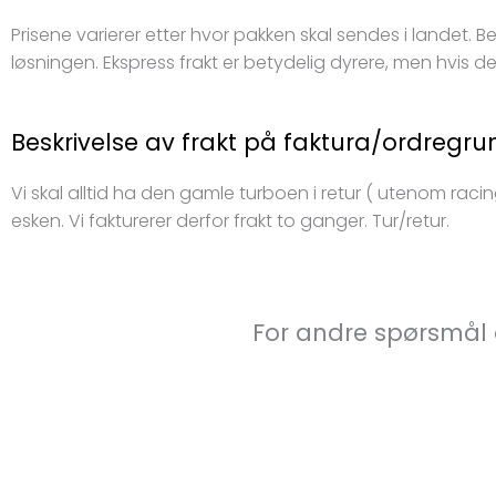
Prisene varierer etter hvor pakken skal sendes i landet. B
løsningen. Ekspress frakt er betydelig dyrere, men hvis d
Beskrivelse av frakt på faktura/ordregr
Vi skal alltid ha den gamle turboen i retur ( utenom racin
esken. Vi fakturerer derfor frakt to ganger. Tur/retur.
For andre spørsmål 