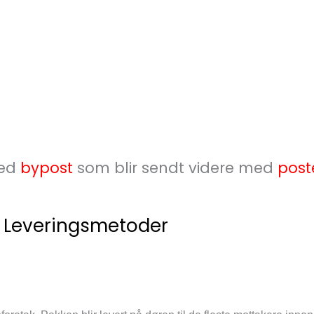
med
bypost
som blir sendt videre med
post
Leveringsmetoder