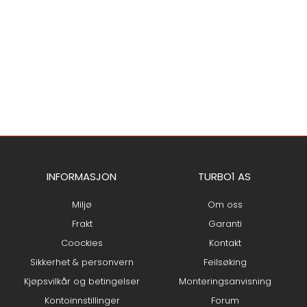
INFORMASJON
TURBO1 AS
Miljø
Om oss
Frakt
Garanti
Coockies
Kontakt
Sikkerhet & personvern
Feilsøking
Kjøpsvilkår og betingelser
Monteringsanvisning
Kontoinnstillinger
Forum