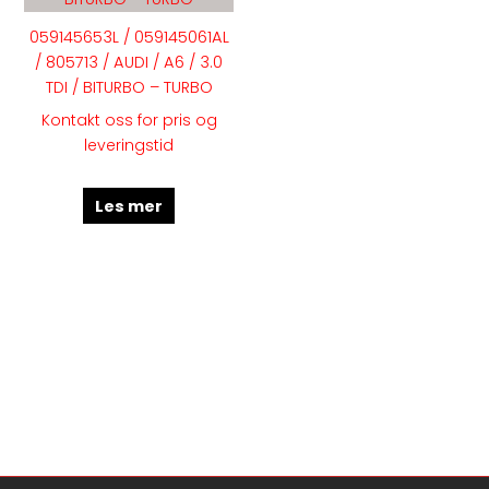
059145653L / 059145061AL
/ 805713 / AUDI / A6 / 3.0
TDI / BITURBO – TURBO
Kontakt oss for pris og
leveringstid
Les mer