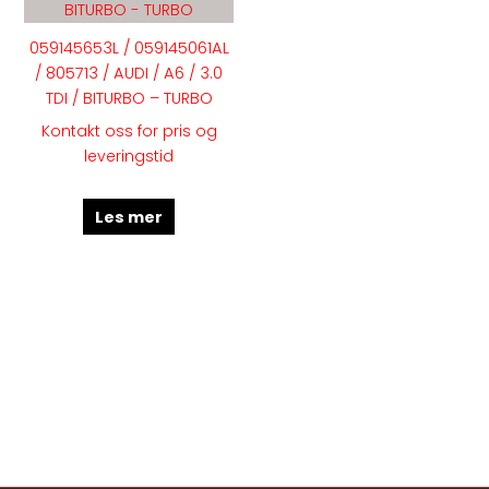
059145653L / 059145061AL
/ 805713 / AUDI / A6 / 3.0
TDI / BITURBO – TURBO
Kontakt oss for pris og
leveringstid
Les mer