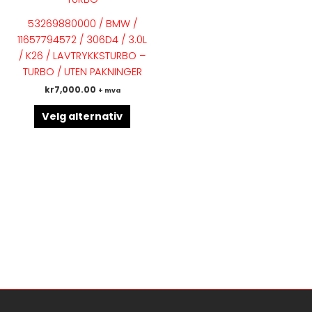
varianter.
53269880000 / BMW /
Alternativene
11657794572 / 306D4 / 3.0L
kan
/ K26 / LAVTRYKKSTURBO –
velges
TURBO / UTEN PAKNINGER
på
kr
7,000.00
+ mva
produktsiden
Velg alternativ