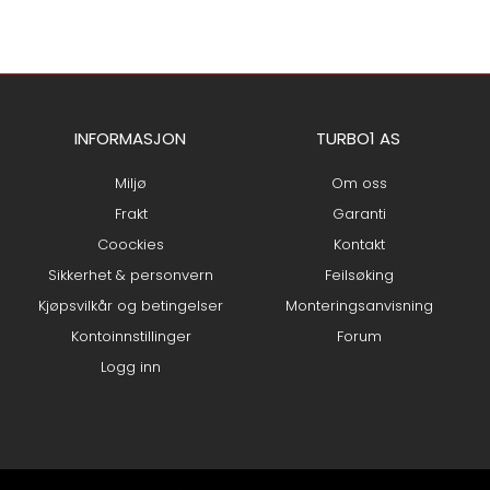
INFORMASJON
TURBO1 AS
Miljø
Om oss
Frakt
Garanti
Coockies
Kontakt
Sikkerhet & personvern
Feilsøking
Kjøpsvilkår og betingelser
Monteringsanvisning
Kontoinnstillinger
Forum
Logg inn