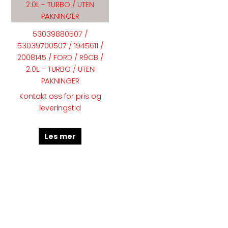
53039880507 /
53039700507 / 1945611 /
2008145 / FORD / R9CB /
2.0L – TURBO / UTEN
PAKNINGER
Kontakt oss for pris og
leveringstid
Les mer