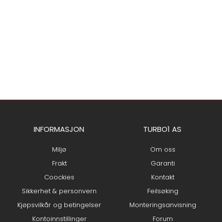
INFORMASJON
TURBO1 AS
Miljø
Om oss
Frakt
Garanti
Coockies
Kontakt
Sikkerhet & personvern
Feilsøking
Kjøpsvilkår og betingelser
Monteringsanvisning
Kontoinnstillinger
Forum