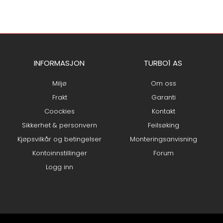
INFORMASJON
TURBO1 AS
Miljø
Om oss
Frakt
Garanti
Coockies
Kontakt
Sikkerhet & personvern
Feilsøking
Kjøpsvilkår og betingelser
Monteringsanvisning
Kontoinnstillinger
Forum
Logg inn