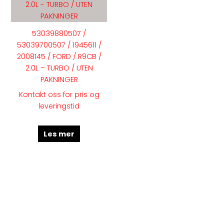
53039880507 /
53039700507 / 1945611 /
2008145 / FORD / R9CB /
2.0L – TURBO / UTEN
PAKNINGER
Kontakt oss for pris og
leveringstid
Les mer