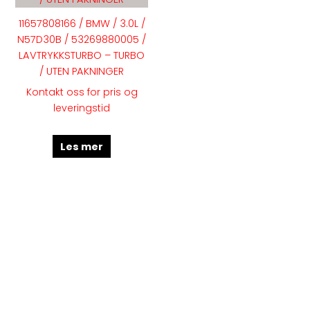
11657808166 / BMW / 3.0L /
N57D30B / 53269880005 /
LAVTRYKKSTURBO – TURBO
/ UTEN PAKNINGER
Kontakt oss for pris og
leveringstid
Les mer