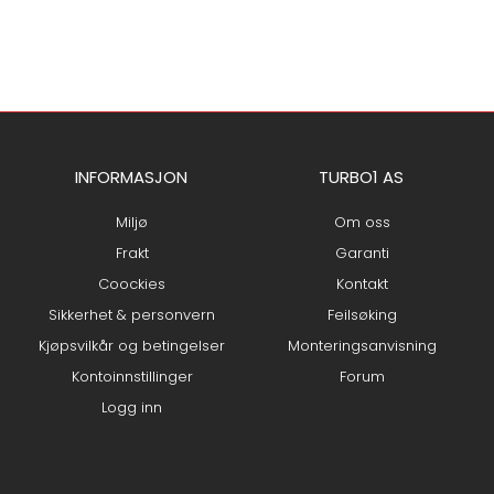
INFORMASJON
TURBO1 AS
Miljø
Om oss
Frakt
Garanti
Coockies
Kontakt
Sikkerhet & personvern
Feilsøking
Kjøpsvilkår og betingelser
Monteringsanvisning
Kontoinnstillinger
Forum
Logg inn