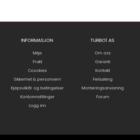
INFORMASJON
TURBO1 AS
Miljø
Om oss
Frakt
Garanti
Coockies
Kontakt
Sikkerhet & personvern
Feilsøking
Kjøpsvilkår og betingelser
Monteringsanvisning
Kontoinnstillinger
Forum
Logg inn