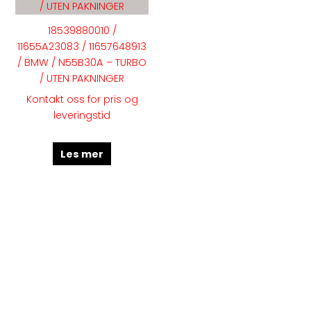
18539880010 /
11655A23083 / 11657648913
/ BMW / N55B30A – TURBO
/ UTEN PAKNINGER
Kontakt oss for pris og
leveringstid
Les mer