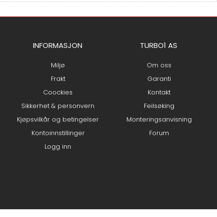
INFORMASJON
TURBO1 AS
Miljø
Om oss
Frakt
Garanti
Coockies
Kontakt
Sikkerhet & personvern
Feilsøking
Kjøpsvilkår og betingelser
Monteringsanvisning
Kontoinnstillinger
Forum
Logg inn