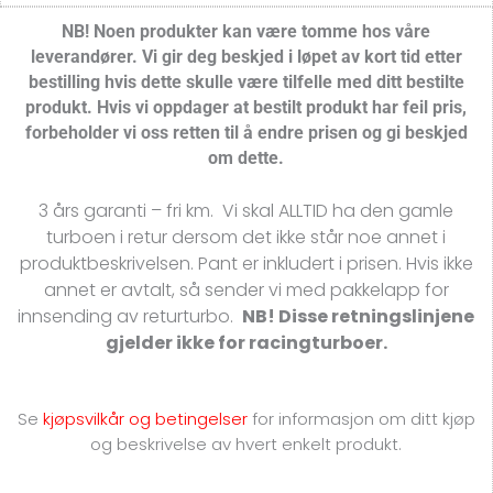
NB! Noen produkter kan være tomme hos våre
leverandører.
Vi gir deg beskjed i løpet av kort tid etter
bestilling hvis dette skulle være tilfelle med ditt bestilte
produkt. Hvis vi oppdager at bestilt produkt har feil pris,
forbeholder vi oss retten til å endre prisen og gi beskjed
om dette.
3 års garanti – fri km. Vi skal ALLTID ha den gamle
turboen i retur dersom det ikke står noe annet i
produktbeskrivelsen. Pant er inkludert i prisen. Hvis ikke
annet er avtalt, så sender vi med pakkelapp for
innsending av returturbo.
NB! Disse retningslinjene
gjelder ikke for racingturboer.
Se
kjøpsvilkår og betingelser
for
informasjon om ditt kjøp
og beskrivelse av hvert enkelt produkt.