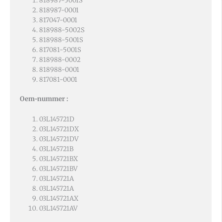
818987-5001S
818987-0001
817047-0001
818988-5002S
818988-5001S
817081-5001S
818988-0002
818988-0001
817081-0001
Oem-nummer :
03L145721D
03L145721DX
03L145721DV
03L145721B
03L145721BX
03L145721BV
03L145721A
03L145721A
03L145721AX
03L145721AV