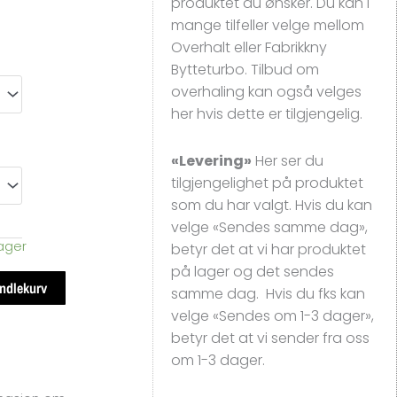
produktet du ønsker. Du kan i
mange tilfeller velge mellom
Overhalt eller Fabrikkny
Bytteturbo. Tilbud om
overhaling kan også velges
her hvis dette er tilgjengelig.
«Levering»
Her ser du
tilgjengelighet på produktet
som du har valgt. Hvis du kan
velge «Sendes samme dag»,
lager
betyr det at vi har produktet
på lager og det sendes
andlekurv
samme dag. Hvis du fks kan
velge «Sendes om 1-3 dager»,
betyr det at vi sender fra oss
om 1-3 dager.