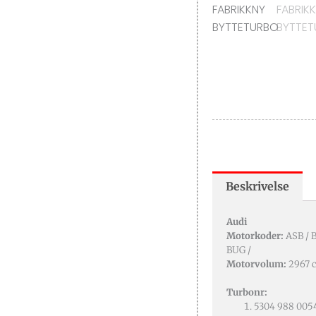
Beskrivelse
Audi
Motorkoder:
ASB / B
BUG /
Motorvolum:
2967 
Turbonr:
5304 988 005