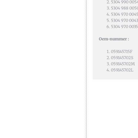
5304 990 005
5304 988 005
5304 970 004
5304 970 004
5304 970 0035
Oem-nummer :
059145715F
059145702S
059145702M
059145702L