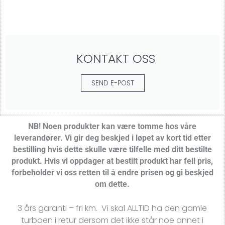
KONTAKT OSS
SEND E-POST
NB! Noen produkter kan være tomme hos våre
leverandører.
Vi gir deg beskjed i løpet av kort tid etter
bestilling hvis dette skulle være tilfelle med ditt bestilte
produkt. Hvis vi oppdager at bestilt produkt har feil pris,
forbeholder vi oss retten til å endre prisen og gi beskjed
om dette.
3 års garanti – fri km. Vi skal ALLTID ha den gamle
turboen i retur dersom det ikke står noe annet i