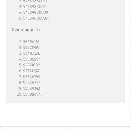
54389880013
54389880011
54389880009
54389880003
Oem-nummer :
55486151
55510769
55493250
55506594
95521002
95521347
95526763
95528453
55589342
55598494