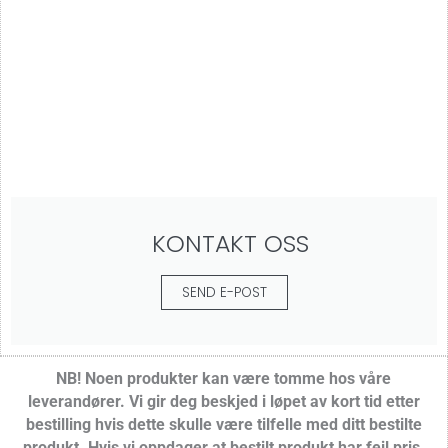
KONTAKT OSS
SEND E-POST
NB! Noen produkter kan være tomme hos våre
leverandører.
Vi gir deg beskjed i løpet av kort tid etter
bestilling hvis dette skulle være tilfelle med ditt bestilte
produkt. Hvis vi oppdager at bestilt produkt har feil pris,