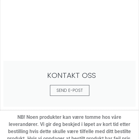
KONTAKT OSS
SEND E-POST
NB! Noen produkter kan være tomme hos våre
leverandører.
Vi gir deg beskjed i løpet av kort tid etter
bestilling hvis dette skulle være tilfelle med ditt bestilte
produkt. Hvis vi oppdager at bestilt produkt har feil pris,