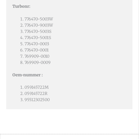
Turbonr:
776470-5003W
776470-9003W
776470-5003S
776470-5001S
776470-0003
776470-0001
769909-0010
769909-0009
Oem-nummer :
059145722M
059145722R
95512302500