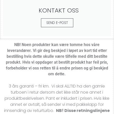
KONTAKT OSS
SEND E-POST
NB! Noen produkter kan være tomme hos våre
leverandører.
Vi gir deg beskjed i løpet av kort tid etter
bestilling hvis dette skulle være tilfelle med ditt bestilte
produkt. Hvis vi oppdager at bestilt produkt har feil pris,
forbeholder vi oss retten til å endre prisen og gi beskjed
om dette.
3 års garanti – fri km. Vi skal ALLTID ha den gamle
turboen i retur dersom det ikke står noe annet i
produktbeskrivelsen. Pant er inkludert i prisen. Hvis ikke
annet er avtalt, så sender vi med pakkelapp for
innsending av returturbo.
NB! Disse retningslinjene