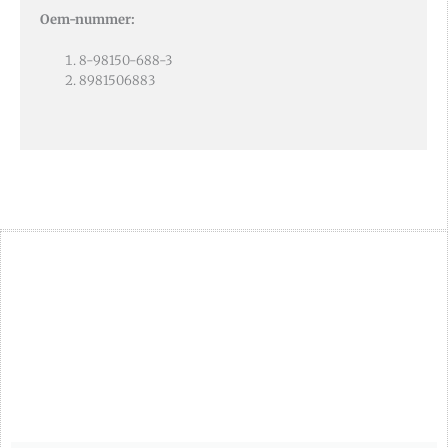
Oem-nummer:
8-98150-688-3
8981506883